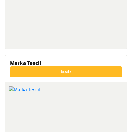
Marka Tescil
İncele