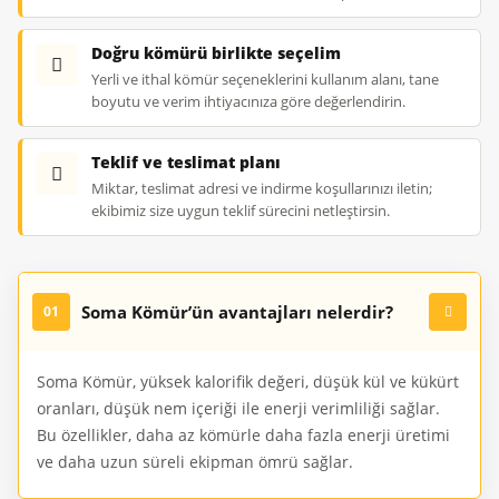
Doğru kömürü birlikte seçelim
Yerli ve ithal kömür seçeneklerini kullanım alanı, tane
boyutu ve verim ihtiyacınıza göre değerlendirin.
Teklif ve teslimat planı
Miktar, teslimat adresi ve indirme koşullarınızı iletin;
ekibimiz size uygun teklif sürecini netleştirsin.
Soma Kömür’ün avantajları nelerdir?
01
Soma Kömür, yüksek kalorifik değeri, düşük kül ve kükürt
oranları, düşük nem içeriği ile enerji verimliliği sağlar.
Bu özellikler, daha az kömürle daha fazla enerji üretimi
ve daha uzun süreli ekipman ömrü sağlar.