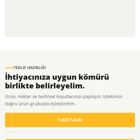
TEKLIF HAZIRLIĞI
İhtiyacınıza uygun kömürü
birlikte belirleyelim.
Ürün, miktar ve teslimat koşullarınızı paylaşın; talebinizi
doğru ürün grubuyla eşleştirelim.
Teklif Talebi