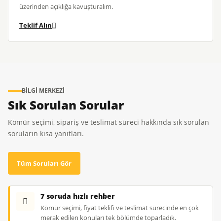
üzerinden açıklığa kavuşturalım.
Teklif Alın
BILGI MERKEZI
Sık Sorulan Sorular
Kömür seçimi, sipariş ve teslimat süreci hakkında sık sorulan
soruların kısa yanıtları.
Tüm Soruları Gör
7 soruda hızlı rehber
Kömür seçimi, fiyat teklifi ve teslimat sürecinde en çok
merak edilen konuları tek bölümde toparladık.