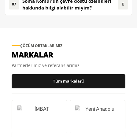
Soma Kömür’ün çevre dostu özellikleri
07
hakkında bilgi alabilir miyim?
ÇÖZÜM ORTAKLARIMIZ
MARKALAR
Partnerlerimiz ve referanslarımız
Tüm markalar