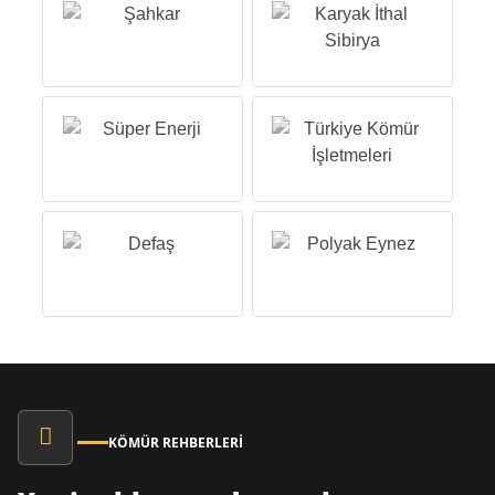
KÖMÜR REHBERLERI