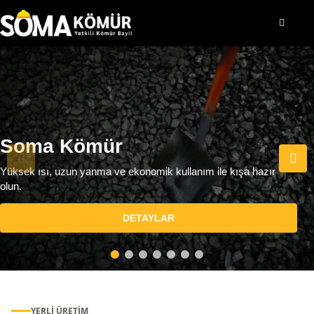
Soma Kömür
Yüksek ısı, uzun yanma ve ekonomik kullanım ile kışa hazır
olun.
DETAYLAR
YERLI ÜRETIM