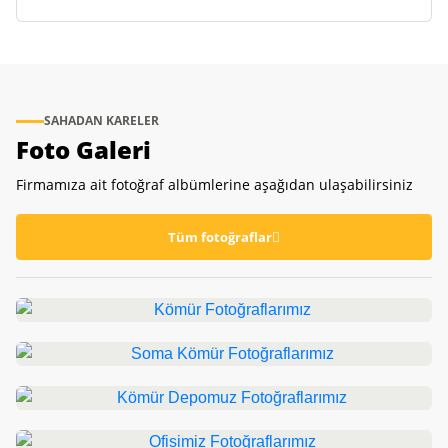
SAHADAN KARELER
Foto Galeri
Firmamıza ait fotoğraf albümlerine aşağıdan ulaşabilirsiniz
Tüm fotoğraflar
Kömür
Fotoğraflarımız
Soma Kömür
Galeriyi görüntüleyin
Fotoğraflarımız
Kömür Depomuz
Galeriyi görüntüleyin