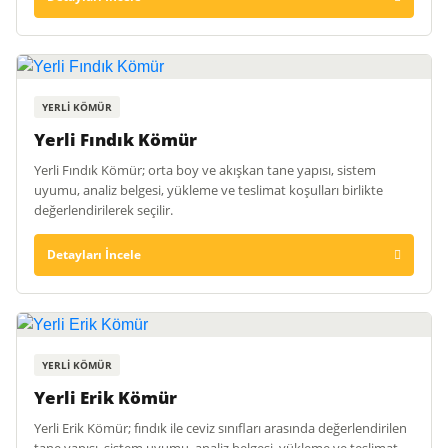
YERLI KÖMÜR
Yerli Fındık Kömür
Yerli Fındık Kömür; orta boy ve akışkan tane yapısı, sistem
uyumu, analiz belgesi, yükleme ve teslimat koşulları birlikte
değerlendirilerek seçilir.
Detayları İncele
YERLI KÖMÜR
Yerli Erik Kömür
Yerli Erik Kömür; fındık ile ceviz sınıfları arasında değerlendirilen
tane yapısı, sistem uyumu, analiz belgesi, yükleme ve teslimat