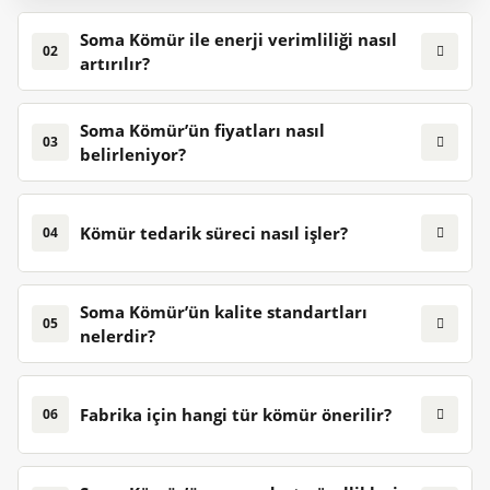
Soma Kömür ile enerji verimliliği nasıl
02
artırılır?
Soma Kömür’ün fiyatları nasıl
03
belirleniyor?
Kömür tedarik süreci nasıl işler?
04
Soma Kömür’ün kalite standartları
05
nelerdir?
Fabrika için hangi tür kömür önerilir?
06