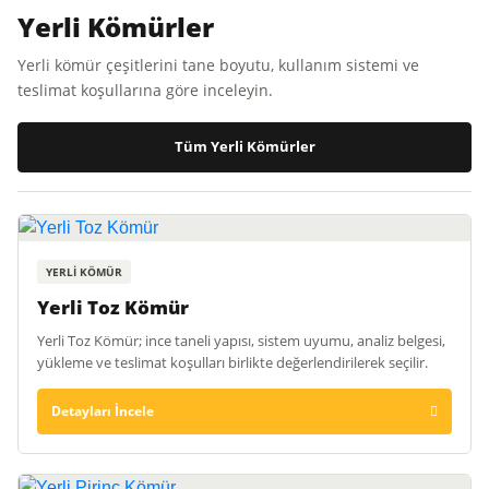
Yerli Kömürler
Yerli kömür çeşitlerini tane boyutu, kullanım sistemi ve
teslimat koşullarına göre inceleyin.
Tüm Yerli Kömürler
YERLI KÖMÜR
Yerli Toz Kömür
Yerli Toz Kömür; ince taneli yapısı, sistem uyumu, analiz belgesi,
yükleme ve teslimat koşulları birlikte değerlendirilerek seçilir.
Detayları İncele