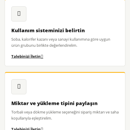
Kullanım sisteminizi belirtin
Soba, kalorifer kazanı veya sanayi kullanımına göre uygun
ürün grubunu birlikte değerlendirelim.
Talebinizi İletin
Miktar ve yükleme tipini paylaşın
Torbalı veya dökme yükleme seçeneğini sipariş miktarı ve saha
koşullarıyla eşleştirelim.
Talebinizi İletin