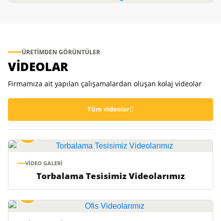
Fotoğraflarımız
Ofisimiz
Galeriyi görüntüleyin
Fotoğraflarımız
Galeriyi görüntüleyin
ÜRETIMDEN GÖRÜNTÜLER
VİDEOLAR
Firmamıza ait yapılan çalışamalardan oluşan kolaj videolar
Tüm videolar
VIDEO GALERI
Torbalama Tesisimiz Videolarımız