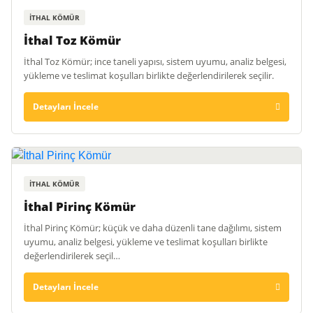
İTHAL KÖMÜR
İthal Toz Kömür
İthal Toz Kömür; ince taneli yapısı, sistem uyumu, analiz belgesi,
yükleme ve teslimat koşulları birlikte değerlendirilerek seçilir.
Detayları İncele
İTHAL KÖMÜR
İthal Pirinç Kömür
İthal Pirinç Kömür; küçük ve daha düzenli tane dağılımı, sistem
uyumu, analiz belgesi, yükleme ve teslimat koşulları birlikte
değerlendirilerek seçil…
Detayları İncele