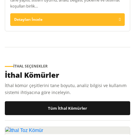
koşulları birlik…
Detayları İncele
İTHAL SEÇENEKLER
İthal Kömürler
İthal kömür çeşitlerini tane boyutu, analiz bilgisi ve kullanım
sistemi ihtiyacına göre inceleyin.
Tüm İthal Kömürler