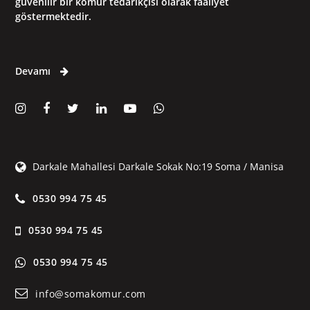
güvenilir bir kömür tedarikçisi olarak faaliyet
göstermektedir.
Devamı
Darkale Mahallesi Darkale Sokak No:19 Soma / Manisa
0530 994 75 45
0530 994 75 45
0530 994 75 45
info@somakomur.com