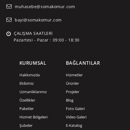
muhasebe@somakomur.com
bayi@somakomur.com
ÇALIŞMA SAATLERİ
Pazartesi - Pazar : 09:00 - 18:30
KURUMSAL
BAĞLANTILAR
Hakkımızda
Hizmetler
Ekibimiz
Ürünler
Uzmanlıklarımız
Projeler
Özellikler
Blog
Paketler
Foto Galeri
Hizmet Bölgeleri
Video Galeri
Şubeler
E-Katalog